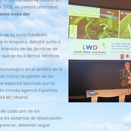
por la Comunidad de Madrid en
del 2025, se celebró una mesa
 como base del
a de su socio fundador,
e la empresa, debatió junto a
l impacto de las técnicas de
 que se da a dichas técnicas.
 tecnológico en el ámbito de la
sí como, la opinión de los
ma espacial aportado por la
nte creada Agencia Española
SA BIC Madrid.
 de cada uno de los
 de los sistemas de observación
 parecer, deberían seguir