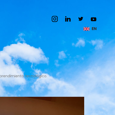
EN
mprendimiento tecnológico.