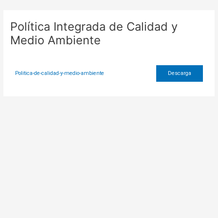
Ir
al
Política Integrada de Calidad y
contenido
Medio Ambiente
Politica-de-calidad-y-medio-ambiente
Descarga